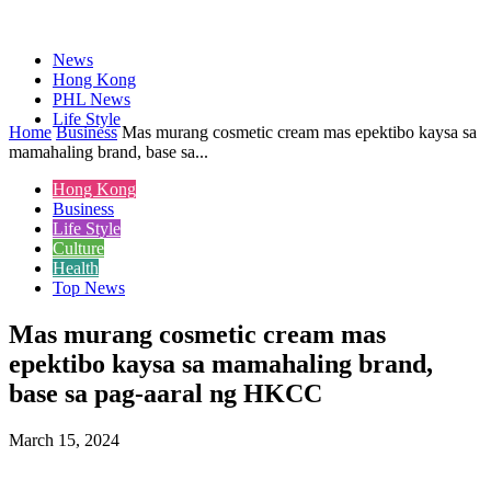
News
Hong Kong
PHL News
Life Style
Home
Business
Mas murang cosmetic cream mas epektibo kaysa sa
mamahaling brand, base sa...
Hong Kong
Business
Life Style
Culture
Health
Top News
Mas murang cosmetic cream mas
epektibo kaysa sa mamahaling brand,
base sa pag-aaral ng HKCC
March 15, 2024