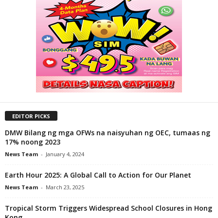
EDITOR PICKS
DMW Bilang ng mga OFWs na naisyuhan ng OEC, tumaas ng
17% noong 2023
News Team
-
January 4, 2024
Earth Hour 2025: A Global Call to Action for Our Planet
News Team
-
March 23, 2025
Tropical Storm Triggers Widespread School Closures in Hong
Kong