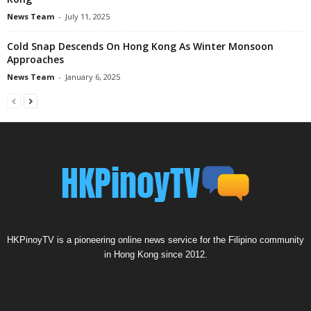
News Team
-
July 11, 2025
Cold Snap Descends On Hong Kong As Winter Monsoon
Approaches
News Team
-
January 6, 2025
HKPinoyTV is a pioneering online news service for the Filipino community
in Hong Kong since 2012.