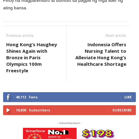
Pinoy na magparehistro at bumoto sa pagpili ng mga lider ng
ating bansa.
Previous article
Next article
Hong Kong’s Haughey
Indonesia Offers
Shines Again with
Nursing Talent to
Bronze in Paris
Alleviate Hong Kong’s
Olympics 100m
Healthcare Shortage
Freestyle
48,112
Fans
LIKE
10,800
Subscribers
SUBSCRIBE
- Advertisement -