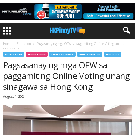
Home
Education
Pagsasanay ng mga OFW sa paggamit ng Online Voting unang
sinagawa sa...
EDUCATION
HONG KONG
MIGRANT NEWS
PINOY ABROAD
POLITICS
Pagsasanay ng mga OFW sa
paggamit ng Online Voting unang
sinagawa sa Hong Kong
August 1, 2024