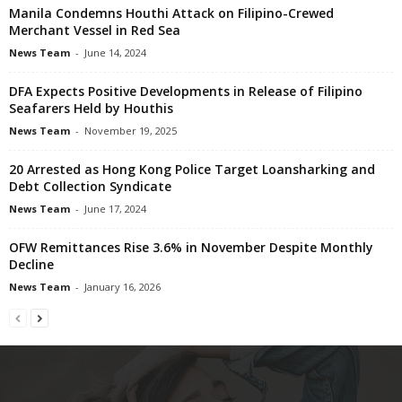
Manila Condemns Houthi Attack on Filipino-Crewed
Merchant Vessel in Red Sea
News Team
-
June 14, 2024
DFA Expects Positive Developments in Release of Filipino
Seafarers Held by Houthis
News Team
-
November 19, 2025
20 Arrested as Hong Kong Police Target Loansharking and
Debt Collection Syndicate
News Team
-
June 17, 2024
OFW Remittances Rise 3.6% in November Despite Monthly
Decline
News Team
-
January 16, 2026