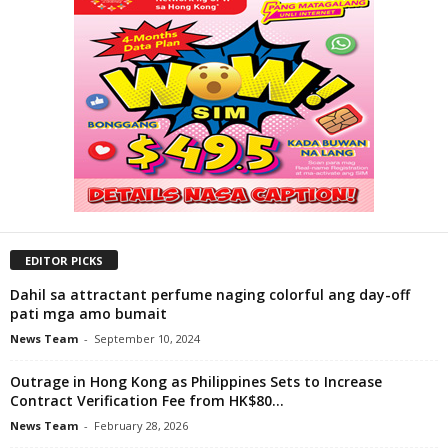
EDITOR PICKS
Dahil sa attractant perfume naging colorful ang day-off
pati mga amo bumait
News Team
-
September 10, 2024
Outrage in Hong Kong as Philippines Sets to Increase
Contract Verification Fee from HK$80...
News Team
-
February 28, 2026