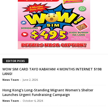
EDITOR PICKS
WOW SIM CARD TAYO KABAYAN! 4 MONTHS INTERNET $198
LANG!
News Team
-
June 2, 2026
Hong Kong’s Long-Standing Migrant Women’s Shelter
Launches Urgent Fundraising Campaign
News Team
-
October 6, 2024