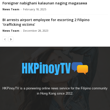
Foreigner nabighani kalaunan naging magasawa
News Team
-
February 18, 2025
BI arrests airport employee for escorting 2 Filipino
‘trafficking victims’
News Team
-
December 28, 2023
HKPinoyTV is a pioneering online news service for the Filipino community
in Hong Kong since 2012.