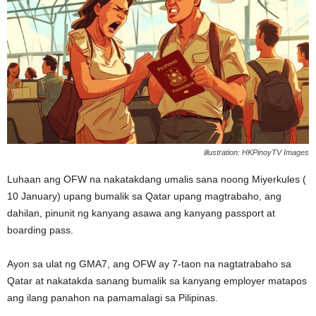
illustration: HKPinoyTV Images
Luhaan ang OFW na nakatakdang umalis sana noong Miyerkules (
10 January) upang bumalik sa Qatar upang magtrabaho, ang
dahilan, pinunit ng kanyang asawa ang kanyang passport at
boarding pass.
Ayon sa ulat ng GMA7, ang OFW ay 7-taon na nagtatrabaho sa
Qatar at nakatakda sanang bumalik sa kanyang employer matapos
ang ilang panahon na pamamalagi sa Pilipinas.